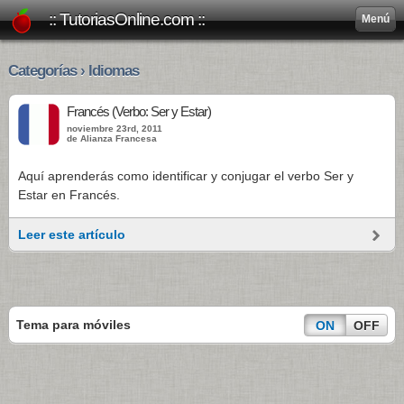
:: TutoriasOnline.com ::
Menú
Categorías › Idiomas
Francés (Verbo: Ser y Estar)
noviembre 23rd, 2011
de Alianza Francesa
Aquí aprenderás como identificar y conjugar el verbo Ser y
Estar en Francés.
Leer este artículo
Tema para móviles
ON
OFF