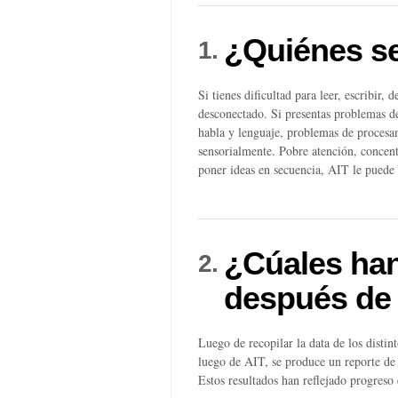
¿Quiénes se
1.
Si tienes dificultad para leer, escribir,
desconectado. Si presentas problemas de 
habla y lenguaje, problemas de procesam
sensorialmente. Pobre atención, concen
poner ideas en secuencia, AIT le puede
¿Cúales han
2.
después de
Luego de recopilar la data de los distin
luego de AIT, se produce un reporte de
Estos resultados han reflejado progreso