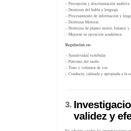
– Percepción y discriminación auditiva
– Destrezas del habla y lenguaje
– Procesamiento de información y leng
– Destrezas Motoras
– Destrezas de planeo motor, balance y
– Mejoran su ejecución académica
Regulación en:
– Sensitividad vestibular
– Patrones del sueño
– Tono y volumen de voz
– Conducta, calmada y apropiada a la e
Investigaci
3.
validez y ef
En adición a todas las investigaciones 