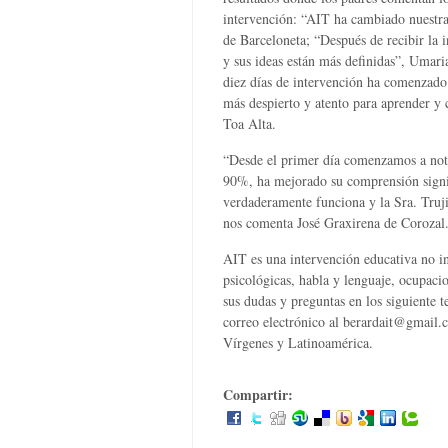
intervención: “AIT ha cambiado nuestra
de Barceloneta; “Después de recibir la 
y sus ideas están más definidas”, Umar
diez días de intervención ha comenzado 
más despierto y atento para aprender y
Toa Alta.
“Desde el primer día comenzamos a notar
90%, ha mejorado su comprensión signif
verdaderamente funciona y la Sra. Truj
nos comenta José Graxirena de Corozal
AIT es una intervención educativa no i
psicológicas, habla y lenguaje, ocupacion
sus dudas y preguntas en los siguiente
correo electrónico al berardait@gmail.
Vírgenes y Latinoamérica.
Compartir: