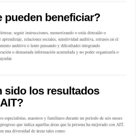
 pueden beneficiar?
 deletrear, seguir instrucciones, memorizando o estás distraído o
aprendizaje, relaciones sociales, sensitividad auditiva, retrasos en el
iento auditivo o lento pensando y dificultades integrando
tración o demasiada información acumulada y no poder organizarla o
 ayudar.
 sido los resultados
 AIT?
tos especialistas, maestros y familiares durante un periodo de seis meses
 progreso que indica aquellas áreas que la persona ha mejorado con AIT.
 en una diversidad de áreas tales como: