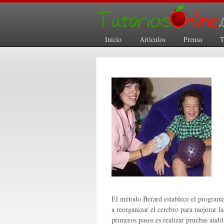
Inicio
Artículos
Prensa
T
El método Berard establece el programa
a reorganizar el cerebro para mejorar l
primeros pasos es realizar pruebas audi