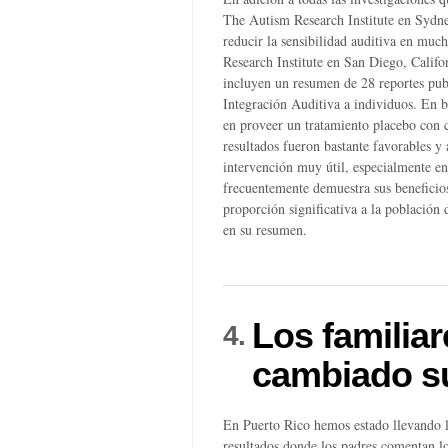
The Autism Research Institute en Sydne
reducir la sensibilidad auditiva en mu
Research Institute en San Diego, Califo
incluyen un resumen de 28 reportes publ
Integración Auditiva a individuos. En b
en proveer un tratamiento placebo con cr
resultados fueron bastante favorables 
intervención muy útil, especialmente en
frecuentemente demuestra sus benefici
proporción significativa a la población
en su resumen.
Los familia
4.
cambiado s
En Puerto Rico hemos estado llevando 
resultados donde los padres comentan los