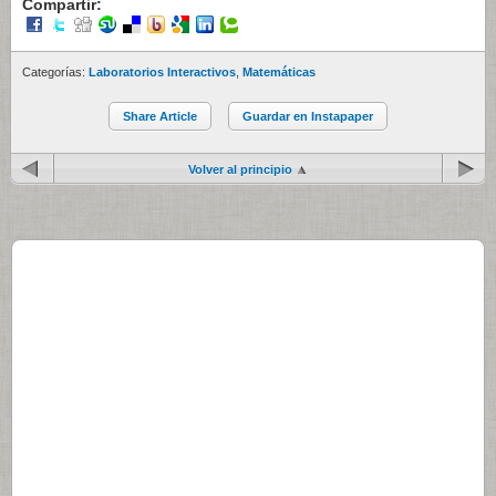
Compartir:
Categorías:
Laboratorios Interactivos
,
Matemáticas
Share Article
Guardar en Instapaper
Volver al principio