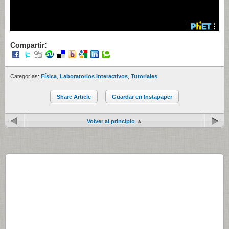
Compartir:
Categorías:
Física
,
Laboratorios Interactivos
,
Tutoriales
Share Article
Guardar en Instapaper
Volver al principio