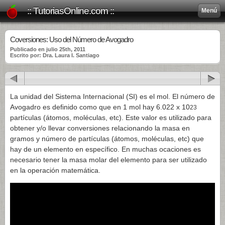
:: TutoriasOnline.com ::
Menú
Coversiones: Uso del Número de Avogadro
Publicado en julio 25th, 2011
Escrito por: Dra. Laura I. Santiago
La unidad del Sistema Internacional (SI) es el mol. El número de
Avogadro es definido como que en 1 mol hay 6.022 x 10
23
partículas (átomos, moléculas, etc).
Este valor es utilizado para
obtener y/o llevar conversiones relacionando la masa en
gramos y número de partículas (átomos, moléculas, etc) que
hay de un elemento en específico. En muchas ocaciones es
necesario tener la masa molar del elemento para ser utilizado
en la operación matemática.