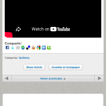
Compartir:
Categorías:
Química
Share Article
Guardar en Instapaper
Volver al principio