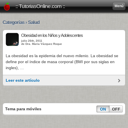
:: TutoriasOnline.com ::
Menú
Categorías › Salud
Obesidad en los Niños y Adolescentes
julio 26th, 2011
de Dra. Maria Vázquez Roque
La obesidad es la epidemia del nuevo milenio. La obesidad se
define por el índice de masa corporal (BMI por sus siglas en
ingles), …
Leer este artículo
Tema para móviles
ON
OFF