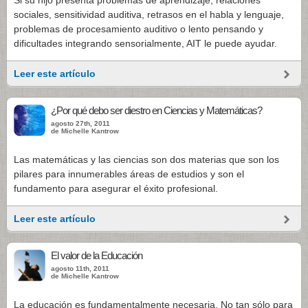
Si su hijo presenta problemas de aprendizaje, relaciones
sociales, sensitividad auditiva, retrasos en el habla y lenguaje,
problemas de procesamiento auditivo o lento pensando y
dificultades integrando sensorialmente, AIT le puede ayudar.
Leer este artículo
¿Por qué debo ser diestro en Ciencias y Matemáticas?
agosto 27th, 2011
de Michelle Kantrow
Las matemáticas y las ciencias son dos materias que son los
pilares para innumerables áreas de estudios y son el
fundamento para asegurar el éxito profesional.
Leer este artículo
El valor de la Educación
agosto 11th, 2011
de Michelle Kantrow
La educación es fundamentalmente necesaria. No tan sólo para