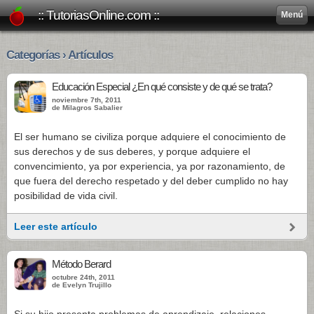
:: TutoriasOnline.com ::
Menú
Categorías › Artículos
Educación Especial ¿En qué consiste y de qué se trata?
noviembre 7th, 2011
de Milagros Sabalier
El ser humano se civiliza porque adquiere el conocimiento de
sus derechos y de sus deberes, y porque adquiere el
convencimiento, ya por experiencia, ya por razonamiento, de
que fuera del derecho respetado y del deber cumplido no hay
posibilidad de vida civil.
Leer este artículo
Método Berard
octubre 24th, 2011
de Evelyn Trujillo