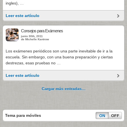
ingles), …
Leer este artículo
Consejos para Exámenes
junio 30th, 2011
de Michelle Kantrow
Los exámenes periódicos son una parte inevitable de ir a la
escuela. Sin embargo, con una buena preparación y ciertas
destrezas, esas pruebas no …
Leer este artículo
Cargar más entradas…
Tema para móviles
ON
OFF